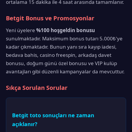
ortalama 15 dakika ile 4 saat arasında tamamlanır.
Betgit Bonus ve Promosyonlar
Yeni üyelere
%100 hoşgeldin bonusu
sunulmaktadır. Maksimum bonus tutarı 5.000₺'ye
kadar çıkmaktadır. Bunun yanı sıra kayıp iadesi,
bedava bahis, casino freespin, arkadaş davet
bonusu, doğum günü özel bonusu ve VIP kulüp
avantajları gibi düzenli kampanyalar da mevcuttur.
Sıkça Sorulan Sorular
Betgit toto sonuçları ne zaman
açıklanır?