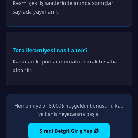
Resmi çekiliş saatlerinde anında sonuçlar
sayfada yayınlanır.
Toto ikramiyesi nasıl alınır?
Kazanan kuponlar otomatik olarak hesaba
aktarılır.
Hemen üye ol, 5.000₺ hoşgeldin bonusunu kap
ve bahis heyecanına başla!
Şimdi Betgit Giriş Yap 🎁