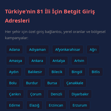
Türkiye'nin 81 İli İçin Betgit Giriş
Adresleri
Her şehir için özel giriş bağlantısı, yerel oranlar ve bölgesel
kampanyalar:
Adana
Adıyaman
Afyonkarahisar
Ağrı
Amasya
Ankara
Antalya
Artvin
Aydın
Balıkesir
Bilecik
Bingöl
Bitlis
Bolu
Burdur
Bursa
Çanakkale
Çankırı
Çorum
Denizli
Diyarbakır
Edirne
Elazığ
Erzincan
Erzurum