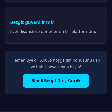
Betgit güvenilir mi?
Evet, lisanslı ve denetlenen bir platformdur.
Hemen üye ol, 5.000₺ hoşgeldin bonusunu kap
ve bahis heyecanına başla!
Şimdi Betgit Giriş Yap 🎁