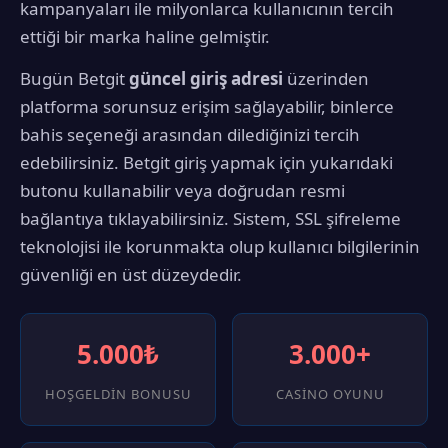
kampanyaları ile milyonlarca kullanıcının tercih
ettiği bir marka haline gelmiştir.
Bugün Betgit
güncel giriş adresi
üzerinden
platforma sorunsuz erişim sağlayabilir, binlerce
bahis seçeneği arasından dilediğinizi tercih
edebilirsiniz. Betgit giriş yapmak için yukarıdaki
butonu kullanabilir veya doğrudan resmi
bağlantıya tıklayabilirsiniz. Sistem, SSL şifreleme
teknolojisi ile korunmakta olup kullanıcı bilgilerinin
güvenliği en üst düzeydedir.
5.000₺
3.000+
HOŞGELDIN BONUSU
CASINO OYUNU