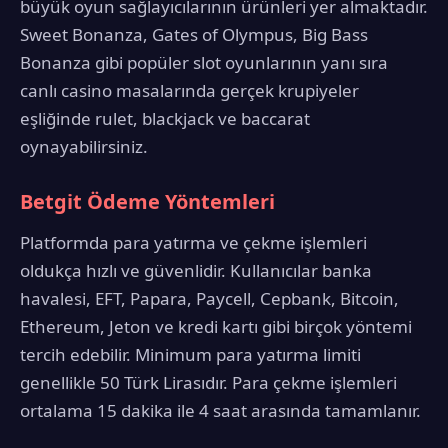
büyük oyun sağlayıcılarının ürünleri yer almaktadır.
Sweet Bonanza, Gates of Olympus, Big Bass
Bonanza gibi popüler slot oyunlarının yanı sıra
canlı casino masalarında gerçek krupiyeler
eşliğinde rulet, blackjack ve baccarat
oynayabilirsiniz.
Betgit Ödeme Yöntemleri
Platformda para yatırma ve çekme işlemleri
oldukça hızlı ve güvenlidir. Kullanıcılar banka
havalesi, EFT, Papara, Paycell, Cepbank, Bitcoin,
Ethereum, Jeton ve kredi kartı gibi birçok yöntemi
tercih edebilir. Minimum para yatırma limiti
genellikle 50 Türk Lirasıdır. Para çekme işlemleri
ortalama 15 dakika ile 4 saat arasında tamamlanır.