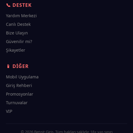
📞 DESTEK
Yardım Merkezi
Canlı Destek
Bize Ulaşın
Güvenilir mi?
Şikayetler
📱 DIĞER
Mobil Uygulama
Giriş Rehberi
Promosyonlar
Turnuvalar
VIP
© 2026 Betgit Giriş. Tüm hakları saklıdır. 18+ yaş sınırı