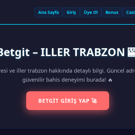
Ana Sayfa
Giriş
Üye Ol
Bonus
Cas
Betgit – ILLER TRABZON 
resi ve iller trabzon hakkında detaylı bilgi. Güncel ad
güvenilir bahis deneyimi burada! 🔥
BETGIT GIRIŞ YAP 🚀