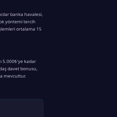
ıcılar banka havalesi,
çok yöntemi tercih
işlemleri ortalama 15
 5.000₺'ye kadar
kadaş davet bonusu,
da mevcuttur.