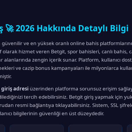
iş 🚀 2026 Hakkında Detaylı Bilgi
n güvenilir ve en yüksek oranlı online bahis platformların
 olarak hizmet veren Betgit, spor bahisleri, canlı bahis, c
r alanlarında zengin içerik sunar. Platform, kullanıcı dost
leri ve cazip bonus kampanyaları ile milyonlarca kullanı
iştir.
giriş adresi
üzerinden platforma sorunsuz erişim sağlaya
lediğinizi tercih edebilirsiniz. Betgit giriş yapmak için y
udan resmi bağlantıya tıklayabilirsiniz. Sistem, SSL şifrel
nıcı bilgilerinin güvenliği en üst düzeydedir.