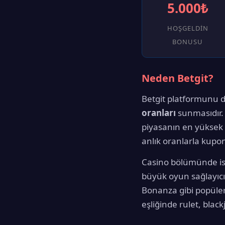
5.000₺
HOŞGELDIN
BONUSU
Neden Betgit?
Betgit platformunu di
oranları
sunmasıdır. 
piyasanın en yüksek 
anlık oranlarla kup
Casino bölümünde is
büyük oyun sağlayıcı
Bonanza gibi popüler 
eşliğinde rulet, black