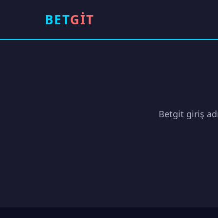
BET
GIT
Betgit giriş ad