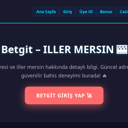
Ana Sayfa
Giriş
Üye Ol
Bonus
Cas
Betgit – ILLER MERSIN 🎰
resi ve iller mersin hakkında detaylı bilgi. Güncel ad
güvenilir bahis deneyimi burada! 🔥
BETGIT GIRIŞ YAP 🚀