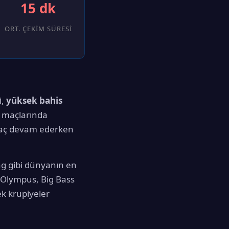
15 dk
ORT. ÇEKIM SÜRESI
i,
yüksek bahis
A maçlarında
 maç devam ederken
g gibi dünyanın en
f Olympus, Big Bass
ek krupiyeler