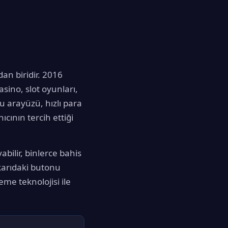
dan biridir. 2016
asino, slot oyunları,
u arayüzü, hızlı para
cının tercih ettiği
bilir, binlerce bahis
ukarıdaki butonu
eme teknolojisi ile