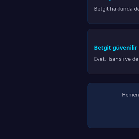
Betgit hakkında deta
Betgit güvenilir
Evet, lisanslı ve 
Hemen 