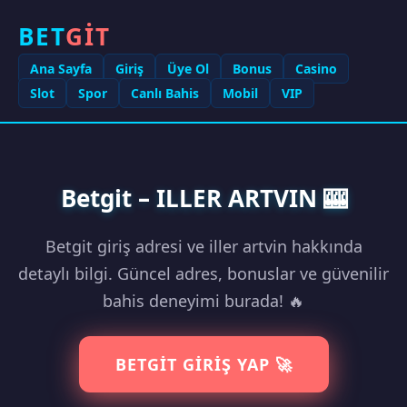
BET
GIT
Ana Sayfa
Giriş
Üye Ol
Bonus
Casino
Slot
Spor
Canlı Bahis
Mobil
VIP
Betgit – ILLER ARTVIN 🎰
Betgit giriş adresi ve iller artvin hakkında
detaylı bilgi. Güncel adres, bonuslar ve güvenilir
bahis deneyimi burada! 🔥
BETGIT GIRIŞ YAP 🚀