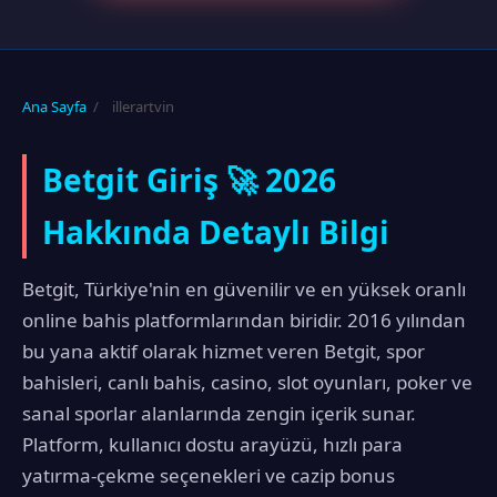
Ana Sayfa
/
illerartvin
Betgit Giriş 🚀 2026
Hakkında Detaylı Bilgi
Betgit, Türkiye'nin en güvenilir ve en yüksek oranlı
online bahis platformlarından biridir. 2016 yılından
bu yana aktif olarak hizmet veren Betgit, spor
bahisleri, canlı bahis, casino, slot oyunları, poker ve
sanal sporlar alanlarında zengin içerik sunar.
Platform, kullanıcı dostu arayüzü, hızlı para
yatırma-çekme seçenekleri ve cazip bonus