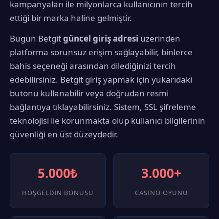
kampanyaları ile milyonlarca kullanıcının tercih
ettiği bir marka haline gelmiştir.
Bugün Betgit
güncel giriş adresi
üzerinden
platforma sorunsuz erişim sağlayabilir, binlerce
bahis seçeneği arasından dilediğinizi tercih
edebilirsiniz. Betgit giriş yapmak için yukarıdaki
butonu kullanabilir veya doğrudan resmi
bağlantıya tıklayabilirsiniz. Sistem, SSL şifreleme
teknolojisi ile korunmakta olup kullanıcı bilgilerinin
güvenliği en üst düzeydedir.
5.000₺
3.000+
HOŞGELDIN BONUSU
CASINO OYUNU