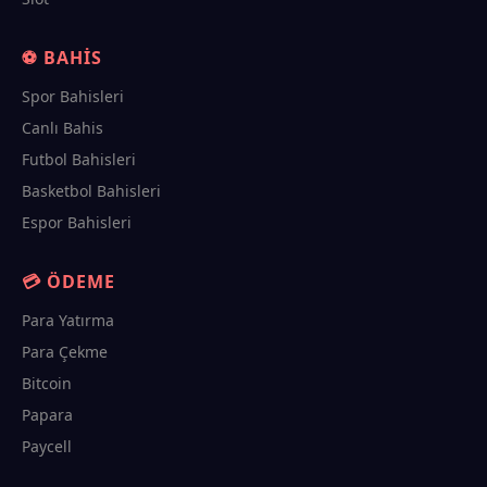
⚽ BAHIS
Spor Bahisleri
Canlı Bahis
Futbol Bahisleri
Basketbol Bahisleri
Espor Bahisleri
💳 ÖDEME
Para Yatırma
Para Çekme
Bitcoin
Papara
Paycell