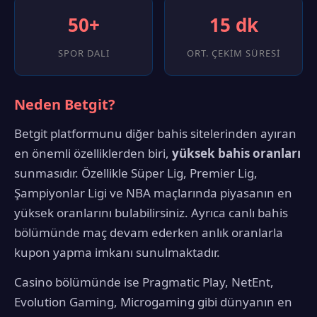
50+
15 dk
SPOR DALI
ORT. ÇEKIM SÜRESI
Neden Betgit?
Betgit platformunu diğer bahis sitelerinden ayıran
en önemli özelliklerden biri,
yüksek bahis oranları
sunmasıdır. Özellikle Süper Lig, Premier Lig,
Şampiyonlar Ligi ve NBA maçlarında piyasanın en
yüksek oranlarını bulabilirsiniz. Ayrıca canlı bahis
bölümünde maç devam ederken anlık oranlarla
kupon yapma imkanı sunulmaktadır.
Casino bölümünde ise Pragmatic Play, NetEnt,
Evolution Gaming, Microgaming gibi dünyanın en