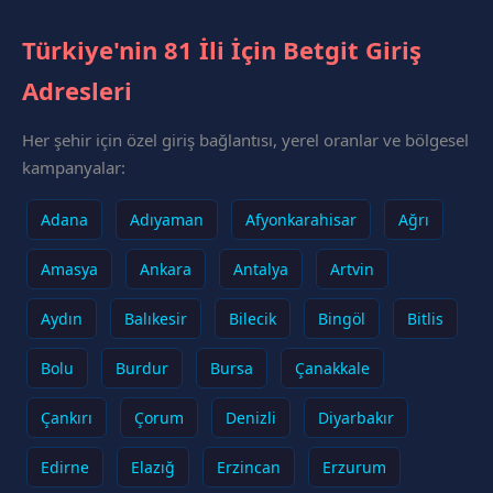
Türkiye'nin 81 İli İçin Betgit Giriş
Adresleri
Her şehir için özel giriş bağlantısı, yerel oranlar ve bölgesel
kampanyalar:
Adana
Adıyaman
Afyonkarahisar
Ağrı
Amasya
Ankara
Antalya
Artvin
Aydın
Balıkesir
Bilecik
Bingöl
Bitlis
Bolu
Burdur
Bursa
Çanakkale
Çankırı
Çorum
Denizli
Diyarbakır
Edirne
Elazığ
Erzincan
Erzurum