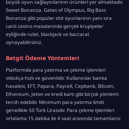
büyük oyun sağlayıcılarının ürünleri yer almaktadır.
Sweet Bonanza, Gates of Olympus, Big Bass
Bonanza gibi popüler slot oyunlarının yanı sıra
canlı casino masalarında gerçek krupiyeler
eşliğinde rulet, blackjack ve baccarat
oynayabilirsiniz.
Betgit Ödeme Yöntemleri
Platformda para yatırma ve çekme işlemleri
oldukça hızlı ve güvenlidir. Kullanıcılar banka
havalesi, EFT, Papara, Paycell, Cepbank, Bitcoin,
Ethereum, Jeton ve kredi kartı gibi birçok yöntemi
tercih edebilir. Minimum para yatırma limiti
genellikle 50 Türk Lirasıdır. Para çekme işlemleri
ortalama 15 dakika ile 4 saat arasında tamamlanır.