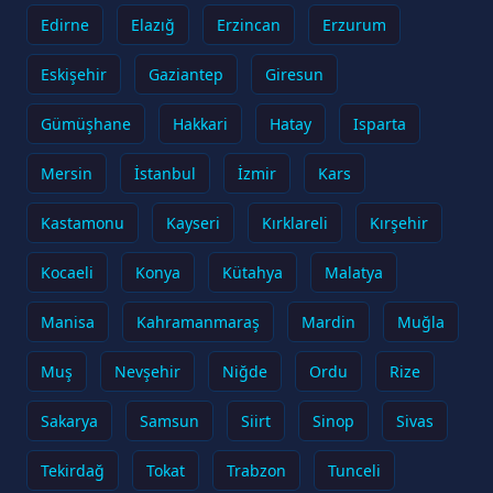
Edirne
Elazığ
Erzincan
Erzurum
Eskişehir
Gaziantep
Giresun
Gümüşhane
Hakkari
Hatay
Isparta
Mersin
İstanbul
İzmir
Kars
Kastamonu
Kayseri
Kırklareli
Kırşehir
Kocaeli
Konya
Kütahya
Malatya
Manisa
Kahramanmaraş
Mardin
Muğla
Muş
Nevşehir
Niğde
Ordu
Rize
Sakarya
Samsun
Siirt
Sinop
Sivas
Tekirdağ
Tokat
Trabzon
Tunceli