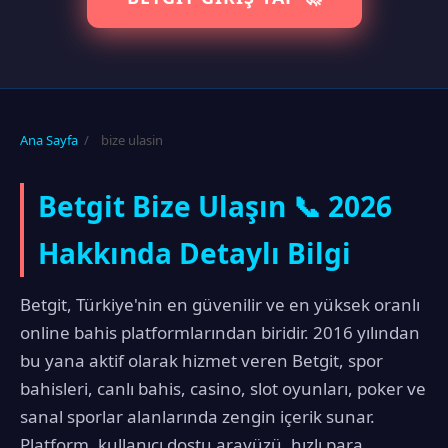
Ana Sayfa
/
bize ulasin
Betgit Bize Ulaşın 📞 2026
Hakkında Detaylı Bilgi
Betgit, Türkiye'nin en güvenilir ve en yüksek oranlı
online bahis platformlarından biridir. 2016 yılından
bu yana aktif olarak hizmet veren Betgit, spor
bahisleri, canlı bahis, casino, slot oyunları, poker ve
sanal sporlar alanlarında zengin içerik sunar.
Platform, kullanıcı dostu arayüzü, hızlı para