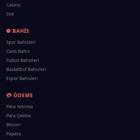
Casino
Slot
⚽ BAHIS
Spor Bahisleri
Canlı Bahis
Futbol Bahisleri
Basketbol Bahisleri
Espor Bahisleri
💳 ÖDEME
Para Yatırma
Para Çekme
Bitcoin
Papara