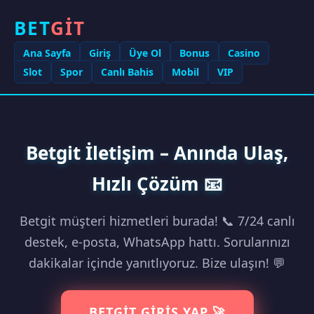
BET
GIT
Ana Sayfa
Giriş
Üye Ol
Bonus
Casino
Slot
Spor
Canlı Bahis
Mobil
VIP
Betgit İletişim – Anında Ulaş,
Hızlı Çözüm 📧
Betgit müşteri hizmetleri burada! 📞 7/24 canlı
destek, e-posta, WhatsApp hattı. Sorularınızı
dakikalar içinde yanıtlıyoruz. Bize ulaşın! 💬
BETGIT GIRIŞ YAP 🚀