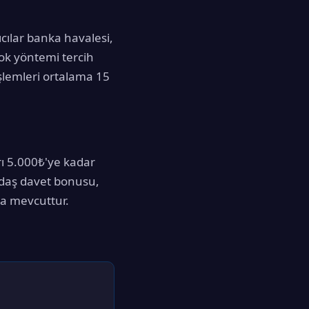
ıcılar banka havalesi,
çok yöntemi tercih
işlemleri ortalama 15
 5.000₺'ye kadar
kadaş davet bonusu,
da mevcuttur.