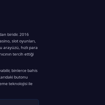
dan biridir. 2016
asino, slot oyunları,
u arayüzü, hızlı para
cının tercih ettiği
bilir, binlerce bahis
ukarıdaki butonu
eme teknolojisi ile