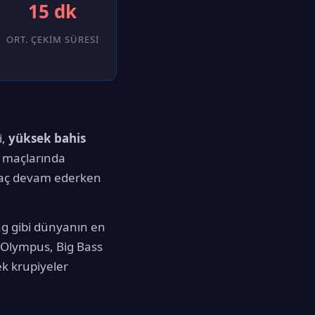
15 dk
ORT. ÇEKIM SÜRESI
i,
yüksek bahis
A maçlarında
 maç devam ederken
g gibi dünyanın en
f Olympus, Big Bass
ek krupiyeler