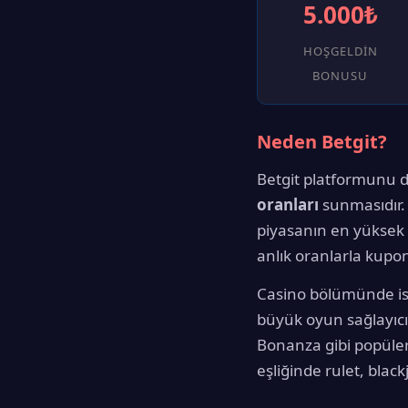
5.000₺
HOŞGELDIN
BONUSU
Neden Betgit?
Betgit platformunu di
oranları
sunmasıdır. 
piyasanın en yüksek 
anlık oranlarla kup
Casino bölümünde is
büyük oyun sağlayıcı
Bonanza gibi popüler 
eşliğinde rulet, black