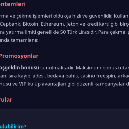
öntemleri
ma ve çekme işlemleri oldukça hızlı ve güvenlidir. Kullan
 Cepbank, Bitcoin, Ethereum, Jeton ve kredi kartı gibi bir
a yatırma limiti genellikle 50 Türk Lirasıdır. Para çekme 
sında tamamlanır.
 Promosyonlar
oşgeldin bonusu
sunulmaktadır. Maksimum bonus tutarı
anı sıra kayıp iadesi, bedava bahis, casino freespin, ar
usu ve VIP kulüp avantajları gibi düzenli kampanyalar 
rular
ulabilirim?