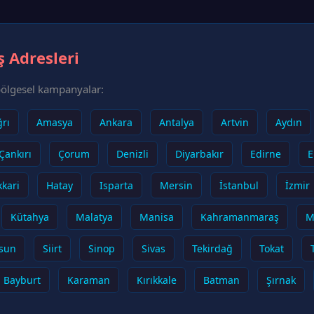
iş Adresleri
e bölgesel kampanyalar:
rı
Amasya
Ankara
Antalya
Artvin
Aydın
Çankırı
Çorum
Denizli
Diyarbakır
Edirne
E
kari
Hatay
Isparta
Mersin
İstanbul
İzmir
Kütahya
Malatya
Manisa
Kahramanmaraş
M
sun
Siirt
Sinop
Sivas
Tekirdağ
Tokat
Bayburt
Karaman
Kırıkkale
Batman
Şırnak