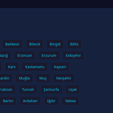
Balıkesir
Bilecik
Bingöl
Bitlis
lazığ
Erzincan
Erzurum
Eskişehir
Kars
Kastamonu
Kayseri
ardin
Muğla
Muş
Nevşehir
Trabzon
Tunceli
Şanlıurfa
Uşak
Bartın
Ardahan
Iğdır
Yalova