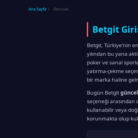
Ana Sayfa
/
illerusak
Betgit Gir
Betgit, Türkiye'nin e
yılından bu yana aktif
poker ve sanal sporla
yatırma-çekme seçenek
bir marka haline gelm
Bugün Betgit
güncel 
seçeneği arasından di
kullanabilir veya doğr
korunmakta olup kulla