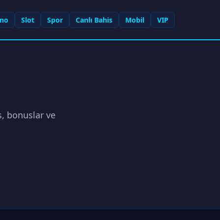
ino
Slot
Spor
Canlı Bahis
Mobil
VIP
s, bonuslar ve