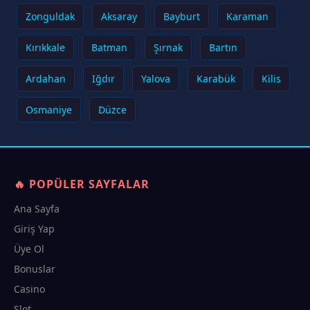
Zonguldak
Aksaray
Bayburt
Karaman
Kırıkkale
Batman
Şırnak
Bartın
Ardahan
Iğdır
Yalova
Karabük
Kilis
Osmaniye
Düzce
🔥 POPÜLER SAYFALAR
Ana Sayfa
Giriş Yap
Üye Ol
Bonuslar
Casino
Slot