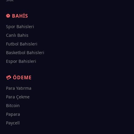
⚽ BAHIS
Spor Bahisleri
Canlı Bahis
Futbol Bahisleri
Basketbol Bahisleri
Espor Bahisleri
💳 ÖDEME
Para Yatırma
Para Çekme
Bitcoin
Papara
Paycell