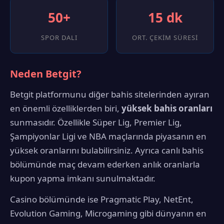
50+
15 dk
SPOR DALI
ORT. ÇEKIM SÜRESI
Neden Betgit?
Betgit platformunu diğer bahis sitelerinden ayıran
en önemli özelliklerden biri,
yüksek bahis oranları
sunmasıdır. Özellikle Süper Lig, Premier Lig,
Şampiyonlar Ligi ve NBA maçlarında piyasanın en
yüksek oranlarını bulabilirsiniz. Ayrıca canlı bahis
bölümünde maç devam ederken anlık oranlarla
kupon yapma imkanı sunulmaktadır.
Casino bölümünde ise Pragmatic Play, NetEnt,
Evolution Gaming, Microgaming gibi dünyanın en