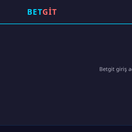
BET
GIT
Betgit giriş 