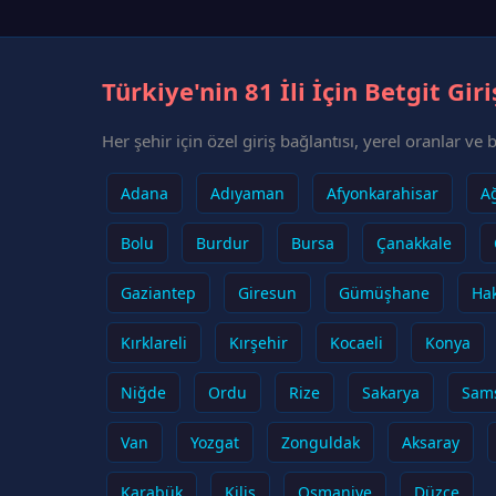
Türkiye'nin 81 İli İçin Betgit Gir
Her şehir için özel giriş bağlantısı, yerel oranlar v
Adana
Adıyaman
Afyonkarahisar
Ağ
Bolu
Burdur
Bursa
Çanakkale
Gaziantep
Giresun
Gümüşhane
Hak
Kırklareli
Kırşehir
Kocaeli
Konya
Niğde
Ordu
Rize
Sakarya
Sam
Van
Yozgat
Zonguldak
Aksaray
Karabük
Kilis
Osmaniye
Düzce