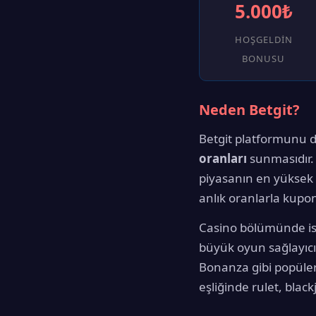
5.000₺
HOŞGELDIN
BONUSU
Neden Betgit?
Betgit platformunu di
oranları
sunmasıdır. 
piyasanın en yüksek 
anlık oranlarla kup
Casino bölümünde is
büyük oyun sağlayıcı
Bonanza gibi popüler 
eşliğinde rulet, black