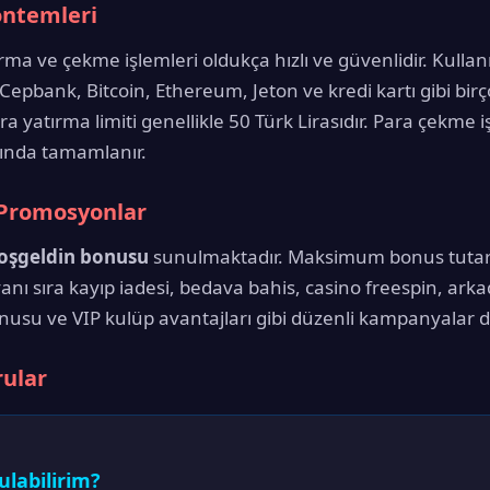
öntemleri
ma ve çekme işlemleri oldukça hızlı ve güvenlidir. Kullan
 Cepbank, Bitcoin, Ethereum, Jeton ve kredi kartı gibi bir
a yatırma limiti genellikle 50 Türk Lirasıdır. Para çekme 
sında tamamlanır.
 Promosyonlar
oşgeldin bonusu
sunulmaktadır. Maksimum bonus tutarı
anı sıra kayıp iadesi, bedava bahis, casino freespin, ar
usu ve VIP kulüp avantajları gibi düzenli kampanyalar 
rular
ulabilirim?