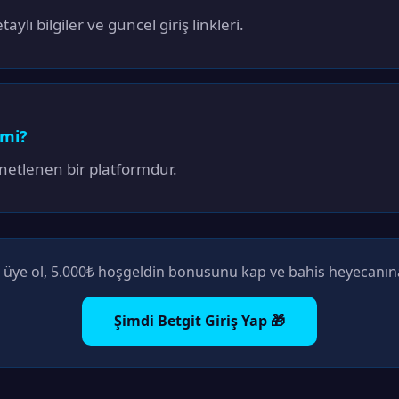
ylı bilgiler ve güncel giriş linkleri.
 mi?
denetlenen bir platformdur.
üye ol, 5.000₺ hoşgeldin bonusunu kap ve bahis heyecanına
Şimdi Betgit Giriş Yap 🎁