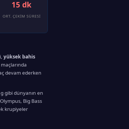
15 dk
ORT. ÇEKIM SÜRESI
i,
yüksek bahis
A maçlarında
 maç devam ederken
g gibi dünyanın en
f Olympus, Big Bass
ek krupiyeler