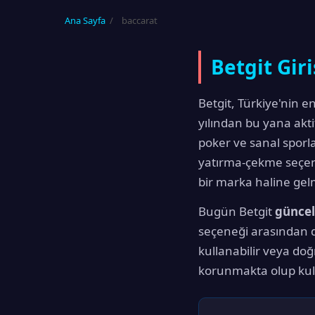
Ana Sayfa
/
baccarat
Betgit Gir
Betgit, Türkiye'nin e
yılından bu yana aktif
poker ve sanal sporla
yatırma-çekme seçenek
bir marka haline gelm
Bugün Betgit
güncel 
seçeneği arasından di
kullanabilir veya doğr
korunmakta olup kulla