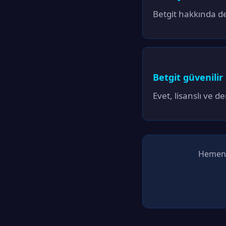
Betgit hakkında deta
Betgit güvenilir
Evet, lisanslı ve 
Hemen 