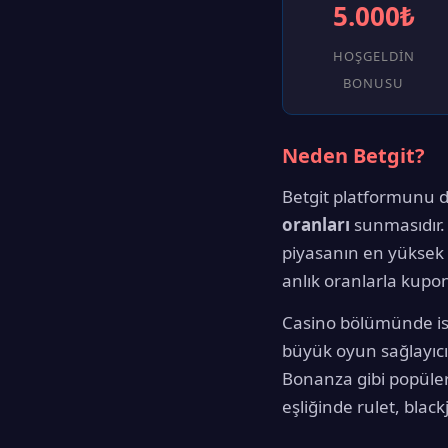
5.000₺
HOŞGELDIN
BONUSU
Neden Betgit?
Betgit platformunu di
oranları
sunmasıdır. 
piyasanın en yüksek 
anlık oranlarla kup
Casino bölümünde is
büyük oyun sağlayıcı
Bonanza gibi popüler 
eşliğinde rulet, black