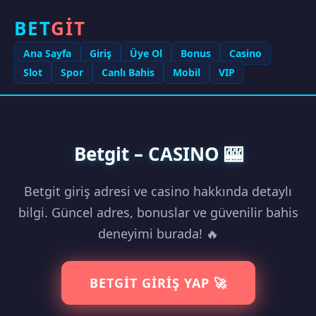
BET
GIT
Ana Sayfa
Giriş
Üye Ol
Bonus
Casino
Slot
Spor
Canlı Bahis
Mobil
VIP
Betgit – CASINO 🎰
Betgit giriş adresi ve casino hakkında detaylı
bilgi. Güncel adres, bonuslar ve güvenilir bahis
deneyimi burada! 🔥
BETGIT GIRIŞ YAP 🚀