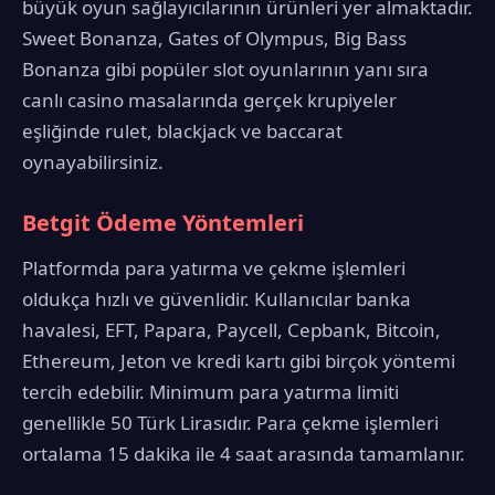
büyük oyun sağlayıcılarının ürünleri yer almaktadır.
Sweet Bonanza, Gates of Olympus, Big Bass
Bonanza gibi popüler slot oyunlarının yanı sıra
canlı casino masalarında gerçek krupiyeler
eşliğinde rulet, blackjack ve baccarat
oynayabilirsiniz.
Betgit Ödeme Yöntemleri
Platformda para yatırma ve çekme işlemleri
oldukça hızlı ve güvenlidir. Kullanıcılar banka
havalesi, EFT, Papara, Paycell, Cepbank, Bitcoin,
Ethereum, Jeton ve kredi kartı gibi birçok yöntemi
tercih edebilir. Minimum para yatırma limiti
genellikle 50 Türk Lirasıdır. Para çekme işlemleri
ortalama 15 dakika ile 4 saat arasında tamamlanır.