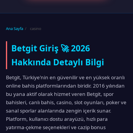
Ana Sayfa
/
casino
Betgit Giriş 🚀 2026
Hakkında Detaylı Bilgi
Betgit, Türkiye'nin en güvenilir ve en yüksek oranlı
online bahis platformlarından biridir. 2016 yılından
bu yana aktif olarak hizmet veren Betgit, spor
bahisleri, canlı bahis, casino, slot oyunları, poker ve
sanal sporlar alanlarında zengin içerik sunar.
Platform, kullanıcı dostu arayüzü, hızlı para
yatırma-çekme seçenekleri ve cazip bonus