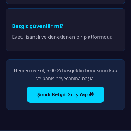
Betgit güvenilir mi?
Evet, lisanslı ve denetlenen bir platformdur.
Hemen üye ol, 5.000₺ hoşgeldin bonusunu kap
ve bahis heyecanına başla!
Şimdi Betgit Giriş Yap 🎁