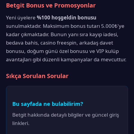
Betgit Bonus ve Promosyonlar
Yeni üyelere
%100 hoşgeldin bonusu
sunulmaktadır. Maksimum bonus tutarı 5.000₺'ye
kadar çıkmaktadır. Bunun yanı sıra kayıp iadesi,
bedava bahis, casino freespin, arkadaş davet
bonusu, doğum günü özel bonusu ve VIP kulüp
avantajları gibi düzenli kampanyalar da mevcuttur.
Sıkça Sorulan Sorular
Bu sayfada ne bulabilirim?
Betgit hakkında detaylı bilgiler ve güncel giriş
linkleri.