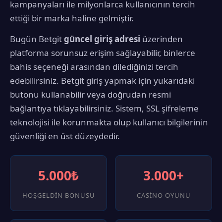
kampanyaları ile milyonlarca kullanıcının tercih
ettiği bir marka haline gelmiştir.
Bugün Betgit
güncel giriş adresi
üzerinden
platforma sorunsuz erişim sağlayabilir, binlerce
bahis seçeneği arasından dilediğinizi tercih
edebilirsiniz. Betgit giriş yapmak için yukarıdaki
butonu kullanabilir veya doğrudan resmi
bağlantıya tıklayabilirsiniz. Sistem, SSL şifreleme
teknolojisi ile korunmakta olup kullanıcı bilgilerinin
güvenliği en üst düzeydedir.
5.000₺
3.000+
HOŞGELDIN BONUSU
CASINO OYUNU