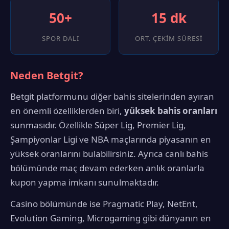
50+
15 dk
SPOR DALI
ORT. ÇEKIM SÜRESI
Neden Betgit?
Betgit platformunu diğer bahis sitelerinden ayıran
en önemli özelliklerden biri,
yüksek bahis oranları
sunmasıdır. Özellikle Süper Lig, Premier Lig,
Şampiyonlar Ligi ve NBA maçlarında piyasanın en
yüksek oranlarını bulabilirsiniz. Ayrıca canlı bahis
bölümünde maç devam ederken anlık oranlarla
kupon yapma imkanı sunulmaktadır.
Casino bölümünde ise Pragmatic Play, NetEnt,
Evolution Gaming, Microgaming gibi dünyanın en