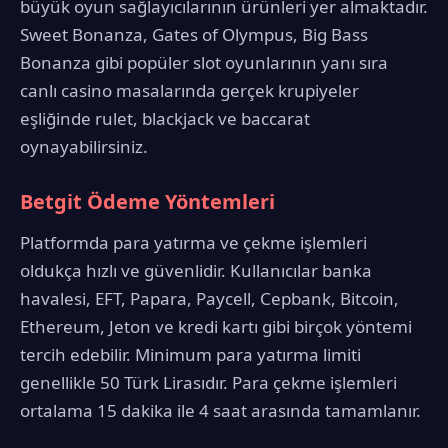
büyük oyun sağlayıcılarının ürünleri yer almaktadır.
Sweet Bonanza, Gates of Olympus, Big Bass
Bonanza gibi popüler slot oyunlarının yanı sıra
canlı casino masalarında gerçek krupiyeler
eşliğinde rulet, blackjack ve baccarat
oynayabilirsiniz.
Betgit Ödeme Yöntemleri
Platformda para yatırma ve çekme işlemleri
oldukça hızlı ve güvenlidir. Kullanıcılar banka
havalesi, EFT, Papara, Paycell, Cepbank, Bitcoin,
Ethereum, Jeton ve kredi kartı gibi birçok yöntemi
tercih edebilir. Minimum para yatırma limiti
genellikle 50 Türk Lirasıdır. Para çekme işlemleri
ortalama 15 dakika ile 4 saat arasında tamamlanır.