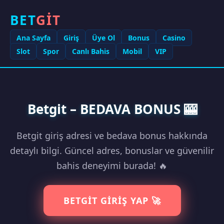
BET
GIT
Ana Sayfa
Giriş
Üye Ol
Bonus
Casino
Slot
Spor
Canlı Bahis
Mobil
VIP
Betgit – BEDAVA BONUS 🎰
Betgit giriş adresi ve bedava bonus hakkında
detaylı bilgi. Güncel adres, bonuslar ve güvenilir
bahis deneyimi burada! 🔥
BETGIT GIRIŞ YAP 🚀