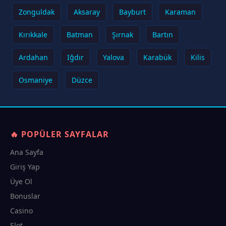
Zonguldak
Aksaray
Bayburt
Karaman
Kırıkkale
Batman
Şırnak
Bartın
Ardahan
Iğdır
Yalova
Karabük
Kilis
Osmaniye
Düzce
🔥 POPÜLER SAYFALAR
Ana Sayfa
Giriş Yap
Üye Ol
Bonuslar
Casino
Slot